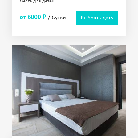
места для детей
от 6000 ₽
/ Сутки
Выбрать дату