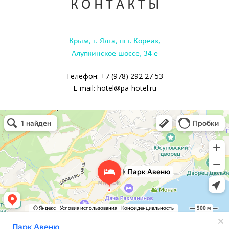
К О Н Т А К Т Ы
Крым, г. Ялта, пгт. Кореиз,
Алупкинское шоссе, 34 е
Телефон: +7 (978) 292 27 53
E-mail: hotel@pa-hotel.ru