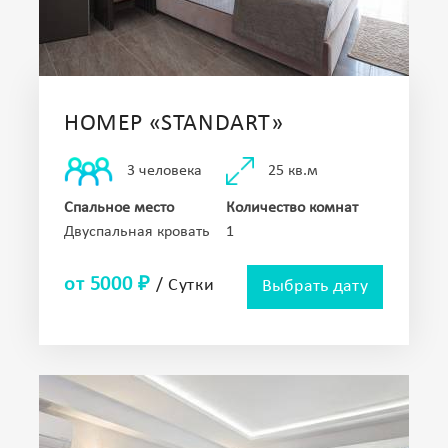
НОМЕР «STANDART»
25 кв.м
3 человека
Спальное место
Количество комнат
Двуспальная кровать
1
от 5000 ₽
/ Сутки
Выбрать дату