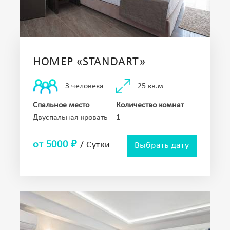
НОМЕР «STANDART»
25 кв.м
3 человека
Спальное место
Количество комнат
Двуспальная кровать
1
от 5000 ₽
/ Сутки
Выбрать дату