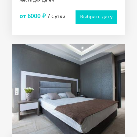
места для детей
от 6000 ₽
/ Сутки
Выбрать дату