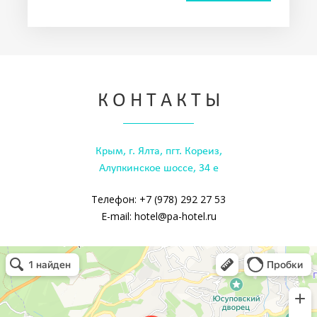
К О Н Т А К Т Ы
Крым, г. Ялта, пгт. Кореиз,
Алупкинское шоссе, 34 е
Телефон: +7 (978) 292 27 53
E-mail: hotel@pa-hotel.ru